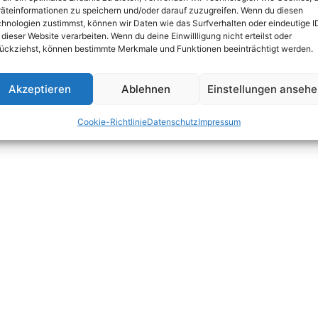
äteinformationen zu speichern und/oder darauf zuzugreifen. Wenn du diesen
hnologien zustimmst, können wir Daten wie das Surfverhalten oder eindeutige I
 dieser Website verarbeiten. Wenn du deine Einwillligung nicht erteilst oder
ückziehst, können bestimmte Merkmale und Funktionen beeinträchtigt werden.
Akzeptieren
Ablehnen
Einstellungen anseh
Cookie-Richtlinie
Datenschutz
Impressum